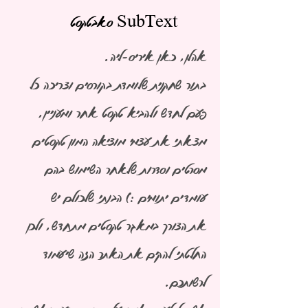
סאבטקסט
SubText
אהלן, כאן איריס-ליה.
בתור שחקנית שלומדת בקורסים וצריכה כל
פעם לחדש ולהביא טקסט אחר ומעניין,
מצאתי את עצמי מוציאה המון טקסטים
מסרטים וסדרות שלאחר השימוש בהם
עומדים יתומים :) הבנתי שלכולם יש
את הצורך במאגר טקסטים מתחדש, ולכן
החלטתי להקים את האתר הזה שיעמוד
לרשותכם.