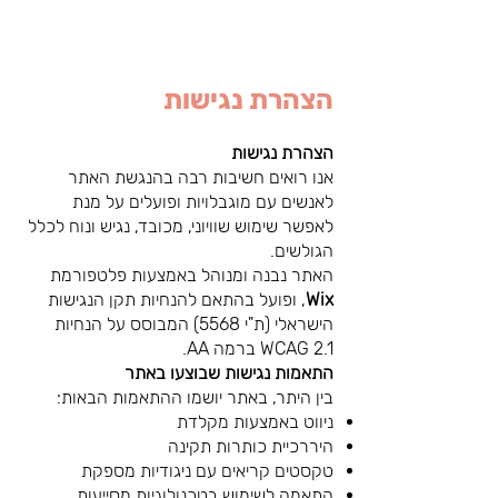
הצהרת נגישות
הצהרת נגישות
אנו רואים חשיבות רבה בהנגשת האתר
לאנשים עם מוגבלויות ופועלים על מנת
לאפשר שימוש שוויוני, מכובד, נגיש ונוח לכלל
הגולשים.
האתר נבנה ומנוהל באמצעות פלטפורמת
Wix
, ופועל בהתאם להנחיות תקן הנגישות
הישראלי (ת"י 5568) המבוסס על הנחיות
WCAG 2.1 ברמה AA.
התאמות נגישות שבוצעו באתר
בין היתר, באתר יושמו ההתאמות הבאות:
ניווט באמצעות מקלדת
היררכיית כותרות תקינה
טקסטים קריאים עם ניגודיות מספקת
התאמה לשימוש בטכנולוגיות מסייעות